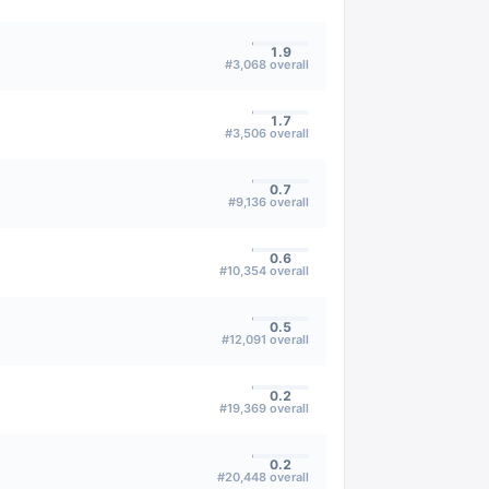
1.9
#
3,068
overall
1.7
#
3,506
overall
0.7
#
9,136
overall
0.6
#
10,354
overall
0.5
#
12,091
overall
0.2
#
19,369
overall
0.2
#
20,448
overall